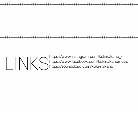
LINKS
https://www.instagram.com/kokinakano_/
https://www.facebook.com/kokinakanomusic
https://soundcloud.com/koki-nakano