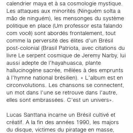
calendrier maya et à sa cosmologie mystique.
Les attaques aux minorités (Ninguém solta a
mão de ninguém), les mensonges du système
politique en place (Um professor esta falando
com você) sont abordés frontalement, tout
comme la perversité des élites d'un Brésil
post-colonial (Brasil Patriota, avec citations du
livre Le serpent cosmique de Jeremy Narby, lui
aussi adepte de l'hayahuasca, plante
hallucinogène sacrée, mêlées à des emprunts
à l'hymne national brésilien). « L'album est en
circonvolutions. Les chansons se connectent,
un mot dans l'une se retrouve dans l'autre,
elles sont embrassées. C'est un univers».
Lucas Santtana incarne un Brésil cultivé et
créatif. A la fin des années 1990, les majors
du disque, victimes du piratage en masse,