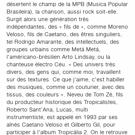
désertent le champ de la MPB (Musica Popular
Brasileira), la chanson, aussi rock soit-elle.
Surgit alors une génération très
indépendantes, des « fils de », comme Moreno
Veloso, fils de Caetano, des êtres singuliers,
tel Rodrigo Amarante, des intellectuels, des
groupes urbains comme Metá Metá,
l'américano-brésilien Arto Lindsay, ou la
chanteuse électro Céu. « Des univers très
divers, des gens qui, comme moi, travaillent
sur des textures. Ce que j'aime, c'est habiller
des musiques, comme un couturier, avec des
tissus, des couleurs ». Neveu de Tom Zé, fils
du producteur historique des Tropicalistes,
Roberto Sant'Ana, Lucas, multi
instrumentiste, est appelé en 1993 par ses
aînés Caetano Veloso et Gilberto Gil, pour
participer à l'album Tropicália 2. On le retrouve