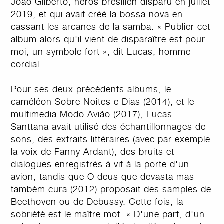
João Gilberto, héros brésilien disparu en juillet
2019, et qui avait créé la bossa nova en
cassant les arcanes de la samba. « Publier cet
album alors qu'il vient de disparaître est pour
moi, un symbole fort », dit Lucas, homme
cordial.
Pour ses deux précédents albums, le
caméléon Sobre Noites e Dias (2014), et le
multimedia Modo Avião (2017), Lucas
Santtana avait utilisé des échantillonnages de
sons, des extraits littéraires (avec par exemple
la voix de Fanny Ardant), des bruits et
dialogues enregistrés à vif à la porte d'un
avion, tandis que O deus que devasta mas
também cura (2012) proposait des samples de
Beethoven ou de Debussy. Cette fois, la
sobriété est le maître mot. « D'une part, d'un