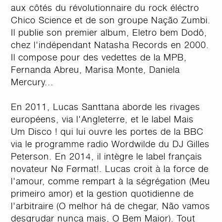
aux côtés du révolutionnaire du rock éléctro
Chico Science et de son groupe Nação Zumbi.
Il publie son premier album, Eletro bem Dodô,
chez l'indépendant Natasha Records en 2000.
Il compose pour des vedettes de la MPB,
Fernanda Abreu, Marisa Monte, Daniela
Mercury...
En 2011, Lucas Santtana aborde les rivages
européens, via l'Angleterre, et le label Mais
Um Disco ! qui lui ouvre les portes de la BBC
via le programme radio Wordwilde du DJ Gilles
Peterson. En 2014, il intègre le label français
novateur Nø Førmat!. Lucas croit à la force de
l'amour, comme rempart à la ségrégation (Meu
primeiro amor) et la gestion quotidienne de
l'arbitraire (O melhor há de chegar, Não vamos
desgrudar nunca mais, O Bem Maior). Tout