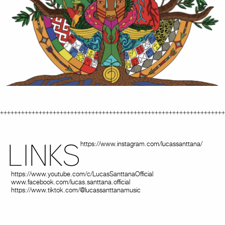
LINKS
https://www.instagram.com/lucassanttana/
https://www.youtube.com/c/LucasSanttanaOfficial
www.facebook.com/lucas.santtana.official
https://www.tiktok.com/@lucassanttanamusic