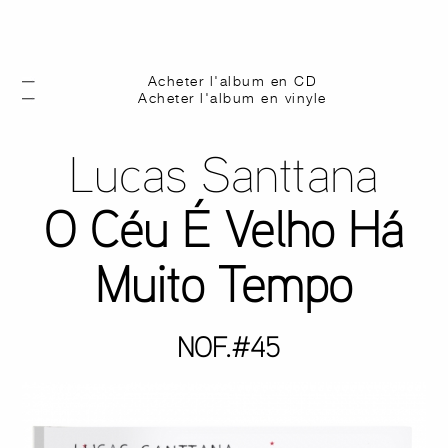
Acheter l'album en CD
Acheter l'album en vinyle
Lucas Santtana
O Céu É Velho Há
Muito Tempo
NOF.#45