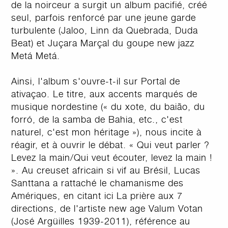
de la noirceur a surgit un album pacifié, créé
seul, parfois renforcé par une jeune garde
turbulente (Jaloo, Linn da Quebrada, Duda
Beat) et Juçara Marçal du goupe new jazz
Metá Metá.
Ainsi, l'album s'ouvre-t-il sur Portal de
ativaçao. Le titre, aux accents marqués de
musique nordestine (« du xote, du baião, du
forró, de la samba de Bahia, etc., c'est
naturel, c'est mon héritage »), nous incite à
réagir, et à ouvrir le débat. « Qui veut parler ?
Levez la main/Qui veut écouter, levez la main !
». Au creuset africain si vif au Brésil, Lucas
Santtana a rattaché le chamanisme des
Amériques, en citant ici La prière aux 7
directions, de l'artiste new age Valum Votan
(José Argüilles 1939-2011), référence au